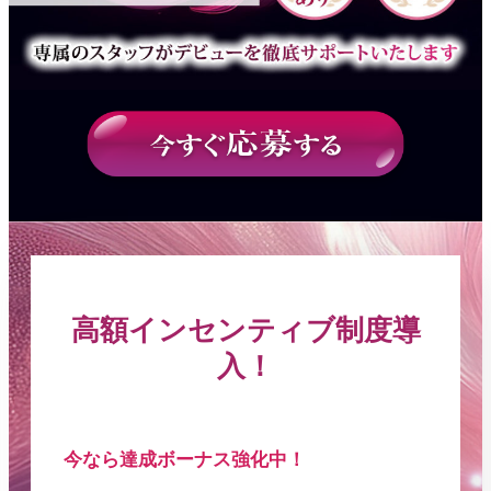
高額インセンティブ制度導
入！
今なら達成ボーナス強化中！