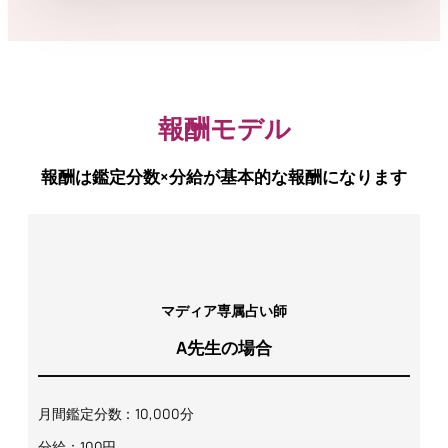
報酬モデル
報酬は鑑定分数×分給が基本的な報酬になります
マディア専属占い師
A先生の場合
月間鑑定分数：10,000分
分給：100円