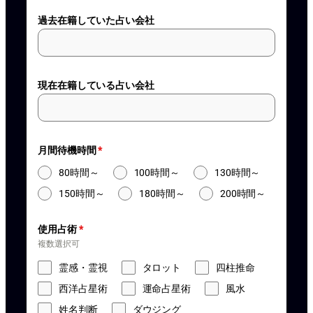
過去在籍していた占い会社
現在在籍している占い会社
月間待機時間
*
80時間～
100時間～
130時間～
150時間～
180時間～
200時間～
使用占術
*
複数選択可
霊感・霊視
タロット
四柱推命
西洋占星術
運命占星術
風水
姓名判断
ダウジング