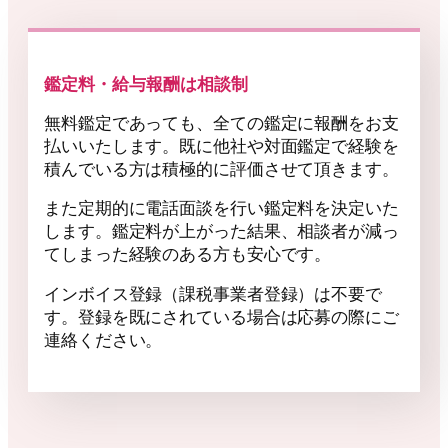
鑑定料・給与報酬は相談制
無料鑑定であっても、全ての鑑定に報酬をお支
払いいたします。既に他社や対面鑑定で経験を
積んでいる方は積極的に評価させて頂きます。
また定期的に電話面談を行い鑑定料を決定いた
します。鑑定料が上がった結果、相談者が減っ
てしまった経験のある方も安心です。
インボイス登録（課税事業者登録）は不要で
す。登録を既にされている場合は応募の際にご
連絡ください。