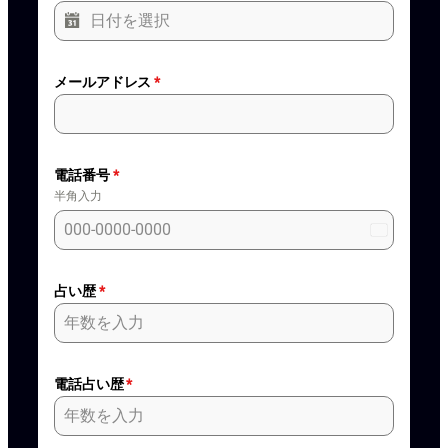
メールアドレス
*
電話番号
*
半角入力
Japan
+81
占い歴
*
電話占い歴
*