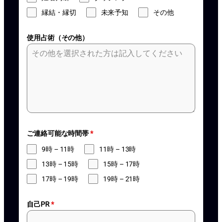
縁結・縁切
未来予知
その他
使用占術（その他）
ご連絡可能な時間帯
*
9時 – 11時
11時 – 13時
13時 – 15時
15時 – 17時
17時 – 19時
19時 – 21時
自己PR
*