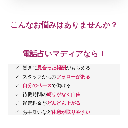
こんなお悩みはありませんか？
電話占いマディアなら！
働きに
見合った報酬
がもらえる
スタッフからの
フォローがある
自分のペース
で働ける
待機時間の
縛りがなく自由
鑑定料金が
どんどん上がる
お手洗いなど
休憩が取りやすい