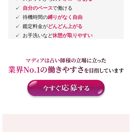
自分のペース
で働ける
待機時間の
縛りがなく自由
鑑定料金が
どんどん上がる
お手洗いなど
休憩が取りやすい