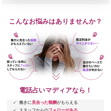
こんなお悩みはありませんか？
電話占いマディアなら！
働きに
見合った報酬
がもらえる
スタッフからの
フォローがある