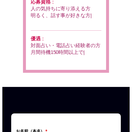
応募資格 :
人の気持ちに寄り添える方
明るく、話す事が好きな方
電話占い未経験
優遇 :
対面占い・電話占い経験者の方
月間待機150時間以上できる方
お名前（本名）
*