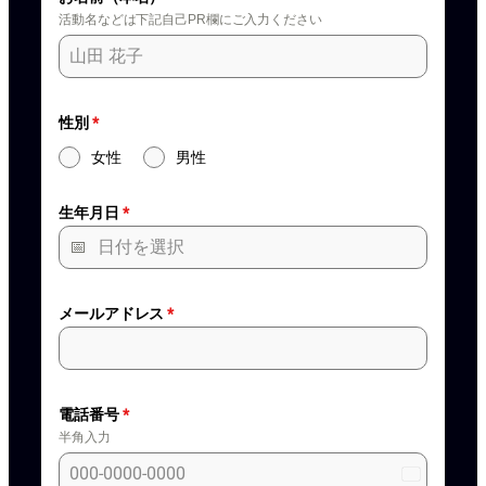
活動名などは下記自己PR欄にご入力ください
性別
*
女性
男性
生年月日
*
メールアドレス
*
電話番号
*
半角入力
Japan