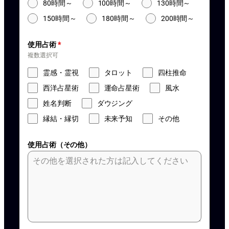
80時間～
100時間～
130時間～
150時間～
180時間～
200時間～
使用占術
*
複数選択可
霊感・霊視
タロット
四柱推命
西洋占星術
運命占星術
風水
姓名判断
ダウジング
縁結・縁切
未来予知
その他
使用占術（その他）