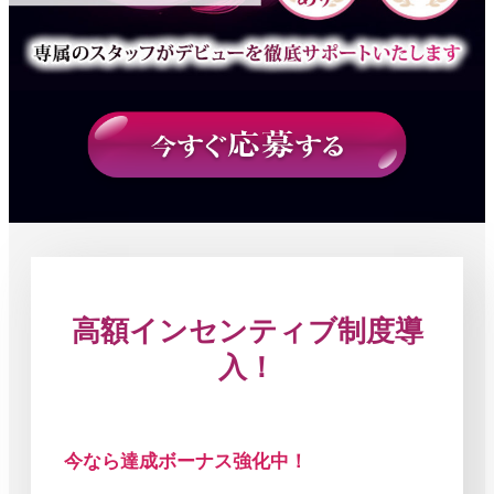
高額インセンティブ制度導
入！
今なら達成ボーナス強化中！