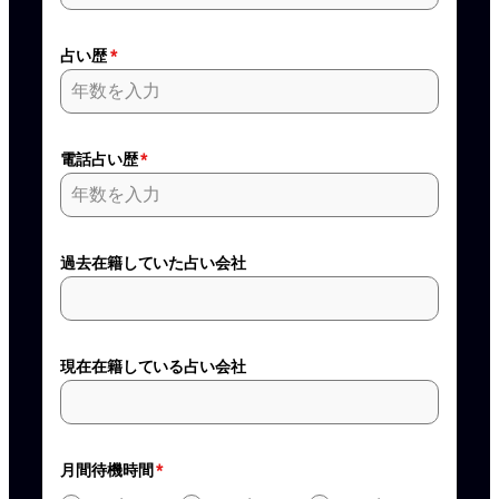
+81
占い歴
*
電話占い歴
*
過去在籍していた占い会社
現在在籍している占い会社
月間待機時間
*