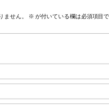
りません。
※
が付いている欄は必須項目