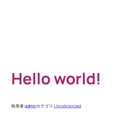
内
容
を
ス
キ
ッ
プ
Hello world!
執筆者:
admin
カテゴリ:
Uncategorized