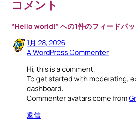
コメント
“Hello world!” への1件のフィードバ
1月 28, 2026
A WordPress Commenter
Hi, this is a comment.
To get started with moderating, e
dashboard.
Commenter avatars come from
Gr
返信